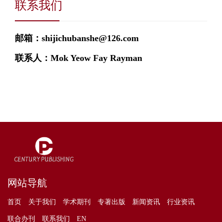
联系我们
shijichubanshe@126.com
邮箱：
Mok Yeow Fay Rayman
联系人：
网站导航
首页
关于我们
学术期刊
专著出版
新闻资讯
行业资讯
联合办刊
联系我们
EN